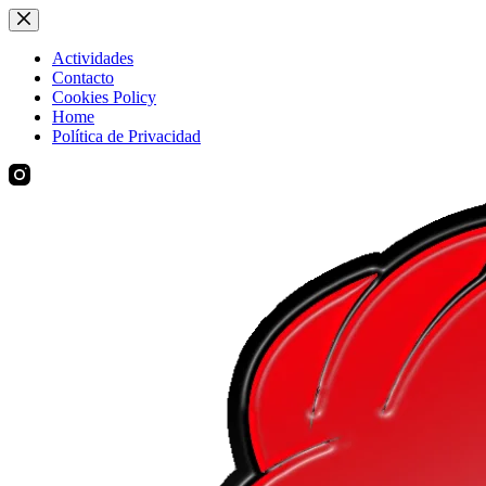
Saltar
al
contenido
Actividades
Contacto
Cookies Policy
Home
Política de Privacidad